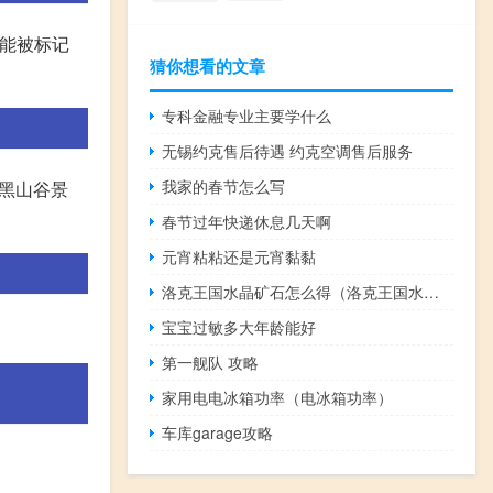
可能被标记
猜你想看的文章
专科金融专业主要学什么
无锡约克售后待遇 约克空调售后服务
我家的春节怎么写
到黑山谷景
春节过年快递休息几天啊
元宵粘粘还是元宵黏黏
洛克王国水晶矿石怎么得（洛克王国水晶矿石获得方法）
宝宝过敏多大年龄能好
第一舰队 攻略
家用电电冰箱功率（电冰箱功率）
车库garage攻略