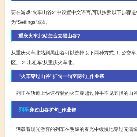
要在游戏"火车山谷2"中设置中文语言,可以按照以下步骤进行
为"Settings"或&。
重庆火车北站怎么去黑山谷?
从重庆火车北站到黑山谷可以选择以下两种方式: 1. 公交
区。 2. 出租车:从重庆火车北。
“火车穿过山谷”扩句一句至两句_作业帮
一列正在轨道上快速行驶的火车穿越过伸手不见五指的山谷
列车
穿过山谷扩句_作业帮
一辆载着观光游客的列车在明媚的春光中缓慢地穿过充满