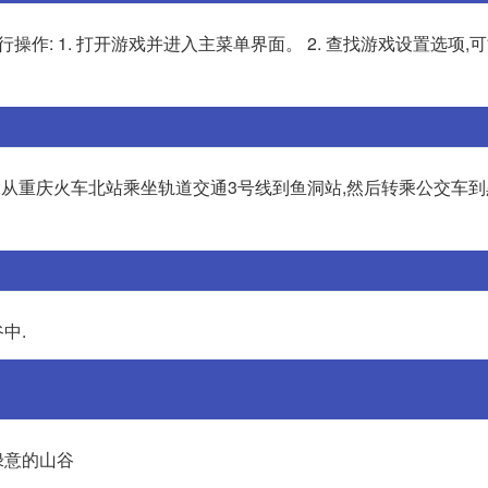
操作: 1. 打开游戏并进入主菜单界面。 2. 查找游戏设置选项,
车:从重庆火车北站乘坐轨道交通3号线到鱼洞站,然后转乘公交车
中.
绿意的山谷