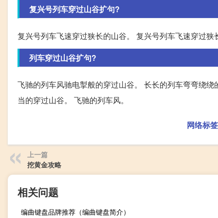
复兴号列车穿过山谷扩句?
复兴号列车飞速穿过狭长的山谷。 复兴号列车飞速穿过狭
列车穿过山谷扩句?
飞驰的列车风驰电掣般的穿过山谷。 长长的列车弯弯绕绕
当的穿过山谷。 飞驰的列车风。
网络标签
上一篇
挖黄金攻略
相关问题
编曲键盘品牌推荐（编曲键盘简介）