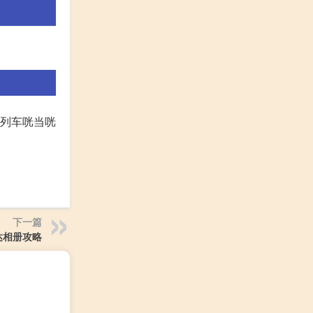
的列车咣当咣
下一篇
达相册攻略