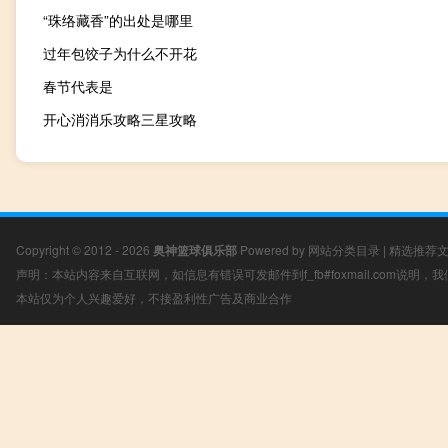
“珠络藏香”的出处是哪里
过年包饺子为什么不开花
春节代表是
开心消消乐攻略三星攻略
Copyright © 2012 - 2026
奥神篮球俱乐部
Powered by
网站分类目录
|
精选推荐
声明：本站内容来自互联网，如信息有错误可发邮件到f_fb#foxmail.com说明
本站仅为个人兴趣爱好，不接盈利性广告及商业合作