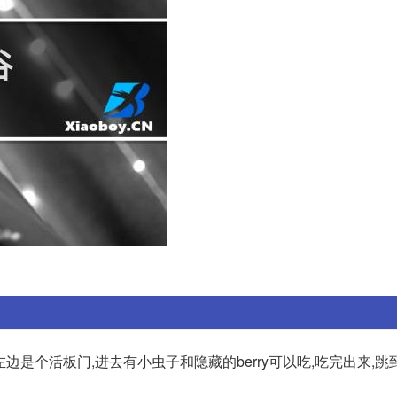
花左边是个活板门,进去有小虫子和隐藏的berry可以吃,吃完出来,跳