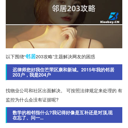
邻居
以下围绕“
203攻略”主题解决网友的困惑
迟律师您好我住芒罘区康和新城。2015年我的邻居
203户，我是204户
找物业公司和社区出面解决。 可按照法律规定来处理的 有
监控为什么会没有证据呢?
数学的相邻指什么?我记得好像是互补还是对顶,现
在忘了、问一...