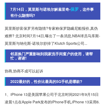
保罗
7月14日，莫里斯与诺埃尔解雇里奇-
，这件事
有什么隐情吗?
莫里斯炒富保罗另有隐情?专家称保罗隐瞒尼船报价,真伪
难辨? 北京时间7月14日,曝出了一条消息,NBA球员马库斯-
莫里斯与纳伦斯-诺埃尔炒掉了Klutch Sports公司...
邻居换门严重影响到我家洗手间窗户的使用，请帮
忙，谢谢!
协商,协商不成可以起诉
2022最好的，性价比最高的5G手机是哪款?
1、iPhone 13是美国苹果公司于北京时间2021年9月15日
凌晨1点在Apple Park发布的iPhone手机,iPhone 13采用6.