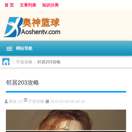
首 页
文章列表
知识分类
网站导航
>
手游攻略
>
邻居203攻略
邻居203攻略
手游攻略
网友:
lj2
2024-05-04 00:46:42