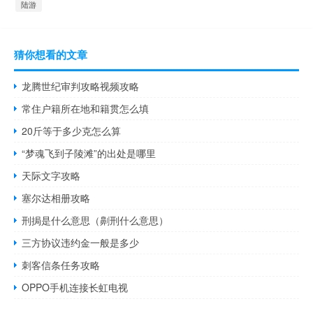
陆游
猜你想看的文章
龙腾世纪审判攻略视频攻略
常住户籍所在地和籍贯怎么填
20斤等于多少克怎么算
“梦魂飞到子陵滩”的出处是哪里
天际文字攻略
塞尔达相册攻略
刑挶是什么意思（劓刑什么意思）
三方协议违约金一般是多少
刺客信条任务攻略
OPPO手机连接长虹电视