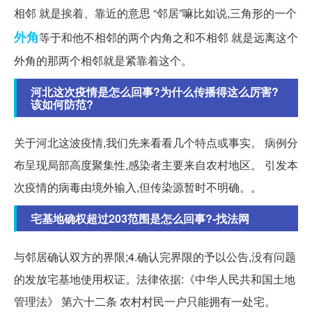
相邻 就是挨着、靠近的意思 “邻居”嘛比如说,三角形的一个
外角
等于和他不相邻的两个内角之和不相邻 就是远离这个
外角的那两个相邻就是紧靠着这个。
河北这次疫情是怎么回事?为什么传播得这么厉害?
该如何防范?
关于河北这波疫情,我们先来看看几个特点或事实。 病例分
布呈现局部高度聚集性,感染者主要来自农村地区。 引发本
次疫情的病毒由境外输入,但传染源暂时不明确。。
宅基地确权超过203范围是怎么回事?-找法网
与邻居确认双方的界限;4.确认完界限的予以公告,没有问题
的发放宅基地使用权证。法律依据:《中华人民共和国土地
管理法》 第六十二条 农村村民一户只能拥有一处宅。