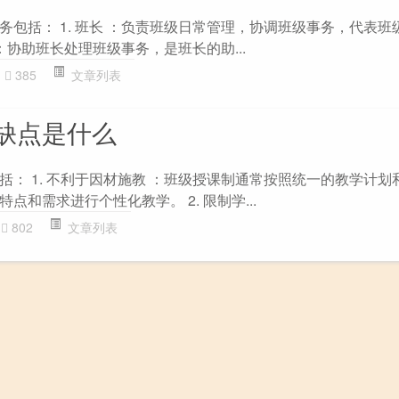
务包括： 1. 班长 ：负责班级日常管理，协调班级事务，代表班
 ：协助班长处理班级事务，是班长的助...
385
文章列表
缺点是什么
括： 1. 不利于因材施教 ：班级授课制通常按照统一的教学计划
点和需求进行个性化教学。 2. 限制学...
802
文章列表