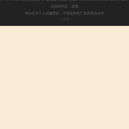
会及时纠正，谢谢
本站仅为个人兴趣爱好，不接盈利性广告及商业合作
小男孩