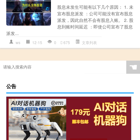
股息未发生可能有以下几个原因： 1. 未
宣布股息派发 ：公司可能没有宣布股息
派发，因此自然不会有股息入账。 2. 股
息到账时间延迟 ：即使公司宣布了股息
派发...
ws
12-15
0
675
文章列表
☚
公告