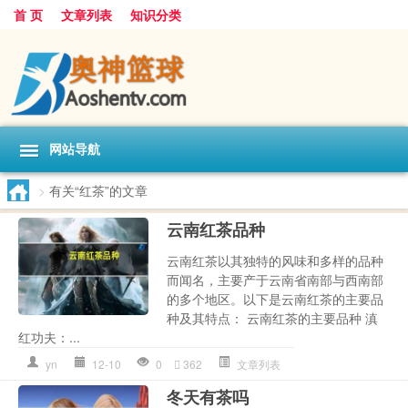
首 页
文章列表
知识分类
网站导航
>
有关“红茶”的文章
云南红茶品种
云南红茶以其独特的风味和多样的品种
而闻名，主要产于云南省南部与西南部
的多个地区。以下是云南红茶的主要品
种及其特点： 云南红茶的主要品种 滇
红功夫：...
yn
12-10
0
362
文章列表
冬天有茶吗