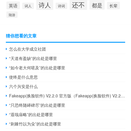
还不
诗人
都是
英语
长辈
词人
诗词
陆游
猜你想看的文章
怎么在大学成立社团
“天道有盈缺”的出处是哪里
“如今老大何嗟及”的出处是哪里
使终是什么意思
六个兴安是什么
Fakeapp(换脸软件) V2.2.0 官方版（Fakeapp(换脸软件) V2.2.0 官方版功能简介）
“只恐终随峄碑尽”的出处是哪里
“遐哉庙略”的出处是哪里
“刺棘竹以为殳”的出处是哪里