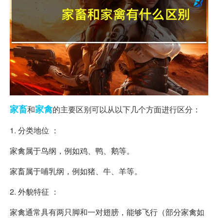
家畜
家禽
和
的主要区别可以从以下几个方面进行区分：
1. 分类地位 ：
家禽属于鸟纲，例如鸡、鸭、鹅等。
家畜属于哺乳纲，例如猪、牛、羊等。
2. 外貌特征 ：
家禽通常具有两只脚和一对翅膀，能够飞行（部分家禽如