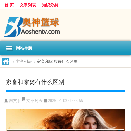
首 页
文章列表
知识分类
网站导航
>
文章列表
>
家畜和家禽有什么区别
家畜和家禽有什么区别
文章列表
网友:
jc
2025-01-03 09:43:55