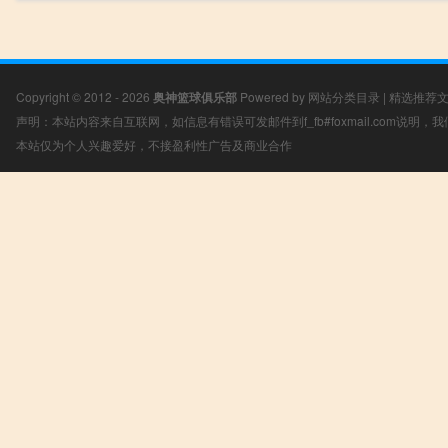
Copyright © 2012 - 2026
奥神篮球俱乐部
Powered by
网站分类目录
|
精选推荐
声明：本站内容来自互联网，如信息有错误可发邮件到f_fb#foxmail.com说明
本站仅为个人兴趣爱好，不接盈利性广告及商业合作