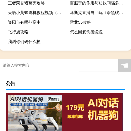
王者荣誉诸葛亮攻略
百服宁的作用与功效间隔多少时间（百服宁的作用与功效）
天语小黄蜂刷机教程视频（天语小黄蜂刷机）
马斯克直播自己玩《暗黑破坏神4》称当初学编程就是为了玩游戏
资阳市有哪些高中
雷龙55攻略
飞行旗攻略
怎么回复伤感说说
我测你们码什么梗
☚
公告