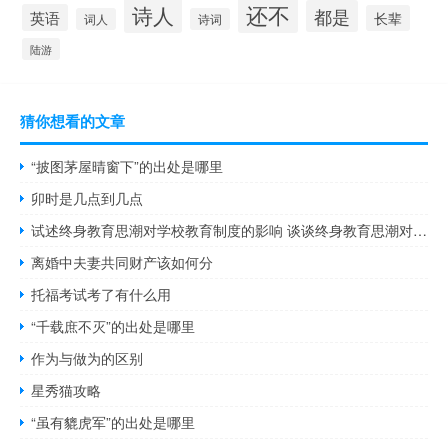
还不
诗人
都是
英语
长辈
词人
诗词
陆游
猜你想看的文章
“披图茅屋晴窗下”的出处是哪里
卯时是几点到几点
试述终身教育思潮对学校教育制度的影响 谈谈终身教育思潮对学校教育制度的影响
离婚中夫妻共同财产该如何分
托福考试考了有什么用
“千载庶不灭”的出处是哪里
作为与做为的区别
星秀猫攻略
“虽有貔虎军”的出处是哪里