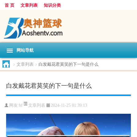
首 页
文章列表
知识分类
网站导航
>
文章列表
>
白发戴花君莫笑的下一句是什么
白发戴花君莫笑的下一句是什么
文章列表
网友:
bf
2024-11-25 01:39:13