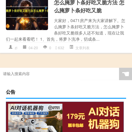
怎么腌萝卜条好吃又脆方法 怎
么腌萝卜条好吃又脆
大家好，0471房产来为大家讲解下。怎
么腌萝卜条好吃又脆方法，怎么腌萝卜
条好吃又脆很多人还不知道，现在让我
们一起来看看吧！ 1、首先，将萝卜洗净，切成条...
zl
04-20
0
632
文章列表
☚
公告