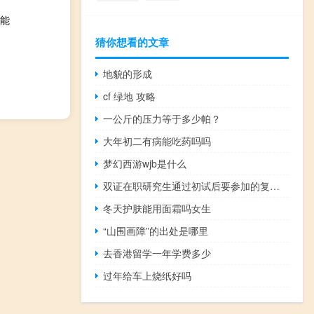
能
猜你想看的文章
地貌的形成
cf 绿地 攻略
一公斤的压力等于多少帕？
大年初二有病能吃药吗吗
梦幻西游wjb是什么
双证在职研究生通过初试后要参加的复试科目都有哪些
冬天护肤能用面霜吗女生
“山围画障”的出处是哪里
去香港留学一年学费多少
过年给车上烧纸好吗