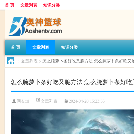
首 页
文章列表
知识分类
首 页
文章列表
知识分类
>
文章列表
>
怎么腌萝卜条好吃又脆方法 怎么腌萝卜条好吃又
怎么腌萝卜条好吃又脆方法 怎么腌萝卜条好吃
文章列表
网友:
zl
2024-04-20 15:23:35