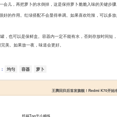
制一会儿，再把萝卜的水倒掉，这是保持萝卜脆脆入味的关键步骤
到很好的作用。红绿搭配不会显得单调。如果喜欢吃辣，可以多放
璃罐，也可以是保鲜盒。容器内一定不能有水，否则存放时间短
很完美。如果放一夜，味道会更好。
：
均匀
容器
萝卜
王腾回归后首发旗舰！Redmi K70开始
托福Tpo怎么精练