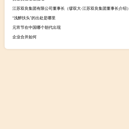
江苏双良集团有限公司董事长（缪双大-江苏双良集团董事长介绍
“浅醉扶头”的出处是哪里
元宵节在中国哪个朝代出现
企业合并如何