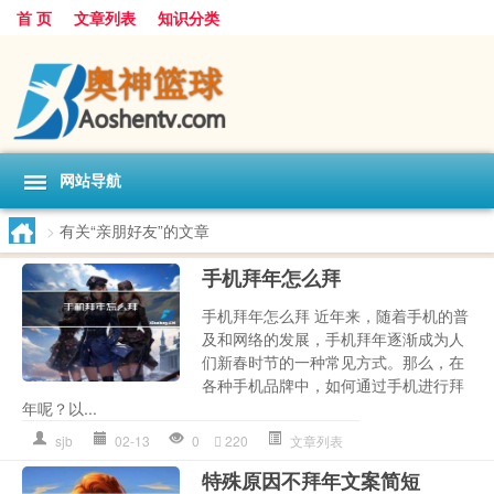
首 页
文章列表
知识分类
网站导航
>
有关“亲朋好友”的文章
手机拜年怎么拜
手机拜年怎么拜 近年来，随着手机的普
及和网络的发展，手机拜年逐渐成为人
们新春时节的一种常见方式。那么，在
各种手机品牌中，如何通过手机进行拜
年呢？以...
sjb
02-13
0
220
文章列表
特殊原因不拜年文案简短