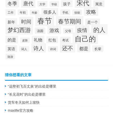
宋代
唐代
冬季
孩子
寓意
大学
学校
攻略
很多人
工作
手机
年初
技能
年龄
春节
春节期间
时间
新年
是一个
的人
梦幻西游
疫情
游戏
汤圆
父母
自己的
的是
礼物
红包
考试
皮肤
还不
诗人
都是
英语
长辈
词人
诗词
陆游
猜你想看的文章
“远壑初飞百丈泉”的出处是哪里
“长见花时”的出处是哪里
货车冬天如何上坡快
maxlife官方攻略