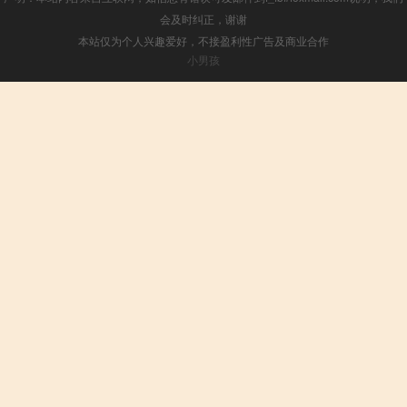
会及时纠正，谢谢
本站仅为个人兴趣爱好，不接盈利性广告及商业合作
小男孩