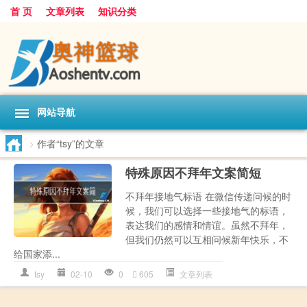
首 页
文章列表
知识分类
网站导航
>
作者“tsy”的文章
特殊原因不拜年文案简短
不拜年接地气标语 在微信传递问候的时
候，我们可以选择一些接地气的标语，
表达我们的感情和情谊。虽然不拜年，
但我们仍然可以互相问候新年快乐，不
给国家添...
tsy
02-10
0
605
文章列表