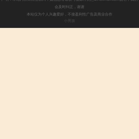
会及时纠正，谢谢
本站仅为个人兴趣爱好，不接盈利性广告及商业合作
小男孩