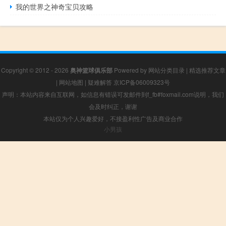
我的世界之神奇宝贝攻略
Copyright © 2012 - 2026
奥神篮球俱乐部
Powered by
网站分类目录
|
精选推荐文章
|
网站地图
|
疑难解答
京ICP备06009323号
声明：本站内容来自互联网，如信息有错误可发邮件到f_fb#foxmail.com说明，我们
会及时纠正，谢谢
本站仅为个人兴趣爱好，不接盈利性广告及商业合作
小男孩