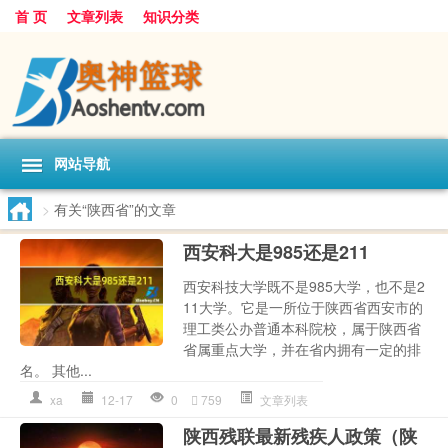
首 页
文章列表
知识分类
网站导航
>
有关“陕西省”的文章
西安科大是985还是211
西安科技大学既不是985大学，也不是2
11大学。它是一所位于陕西省西安市的
理工类公办普通本科院校，属于陕西省
省属重点大学，并在省内拥有一定的排
名。 其他...
xa
12-17
0
759
文章列表
陕西残联最新残疾人政策（陕