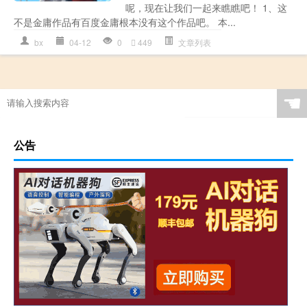
呢，现在让我们一起来瞧瞧吧！ 1、这
不是金庸作品有百度金庸根本没有这个作品吧。 本...
bx
04-12
0
449
文章列表
☚
公告