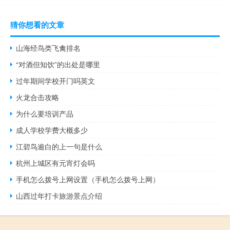
猜你想看的文章
山海经鸟类飞禽排名
“对酒但知饮”的出处是哪里
过年期间学校开门吗英文
火龙合击攻略
为什么要培训产品
成人学校学费大概多少
江碧鸟逾白的上一句是什么
杭州上城区有元宵灯会吗
手机怎么拨号上网设置（手机怎么拨号上网）
山西过年打卡旅游景点介绍