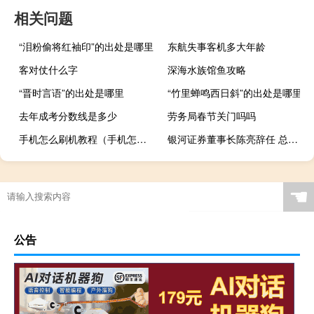
相关问题
“泪粉偷将红袖印”的出处是哪里
东航失事客机多大年龄
客对仗什么字
深海水族馆鱼攻略
“晋时言语”的出处是哪里
“竹里蝉鸣西日斜”的出处是哪里
去年成考分数线是多少
劳务局春节关门吗吗
手机怎么刷机教程（手机怎么刷机）
银河证券董事长陈亮辞任 总裁王晟代行董事长职责
☚
公告