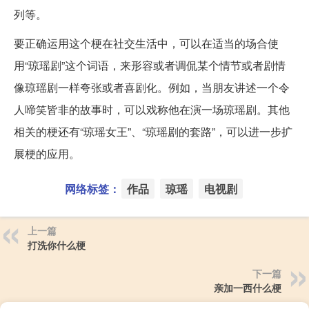
列等。
要正确运用这个梗在社交生活中，可以在适当的场合使
用“琼瑶剧”这个词语，来形容或者调侃某个情节或者剧情
像琼瑶剧一样夸张或者喜剧化。例如，当朋友讲述一个令
人啼笑皆非的故事时，可以戏称他在演一场琼瑶剧。其他
相关的梗还有“琼瑶女王”、“琼瑶剧的套路”，可以进一步扩
展梗的应用。
网络标签：
作品
琼瑶
电视剧
上一篇
打洗你什么梗
下一篇
亲加一西什么梗