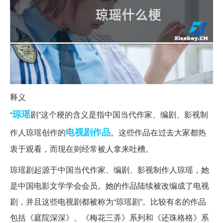
释义
琼瑶
“
剧”这个梗的含义是指中国当代作家、编剧、影视制
电视剧
作品
作人琼瑶创作的
。这些作品在过去大家都热
衷于观看，而现在则经常被人拿来吐槽。
琼瑶剧起源于中国当代作家、编剧、影视制作人琼瑶，她
是中国电影文学学会会员。她的作品陆续被改编成了电视
剧，并且这些电视剧都被称为“琼瑶剧”。比较有名的作品
包括《庭院深深》、《梅花三弄》系列和《还珠格格》系