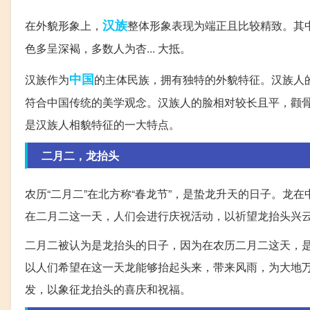
汉族
在外貌形象上，
整体形象表现为端正且比较精致。其
色多呈深褐，多数人为杏... 大抵。
中国
汉族作为
的主体民族，拥有独特的外貌特征。汉族人
符合中国传统的美学观念。汉族人的脸相对较长且平，颧
是汉族人相貌特征的一大特点。
二月二，龙抬头
农历“二月二”在北方称“春龙节”，是蛰龙升天的日子。
在二月二这一天，人们会进行庆祝活动，以祈望龙抬头兴
二月二被认为是龙抬头的日子，因为在农历二月二这天，
以人们希望在这一天龙能够抬起头来，带来风雨，为大地万
发，以象征龙抬头的喜庆和祝福。