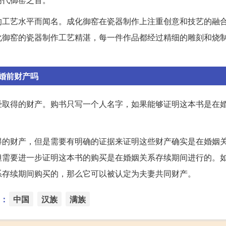
的工艺水平而闻名。成化御窑在瓷器制作上注重创意和技艺的融
化御窑的瓷器制作工艺精湛，每一件作品都经过精细的雕刻和烧
。
婚前财产吗
经取得的财产。购书只写一个人名字，如果能够证明这本书是在
得的财产，但是需要有明确的证据来证明这些财产确实是在婚姻
但需要进一步证明这本书的购买是在婚姻关系存续期间进行的。
系存续期间购买的，那么它可以被认定为夫妻共同财产。
：
中国
汉族
满族