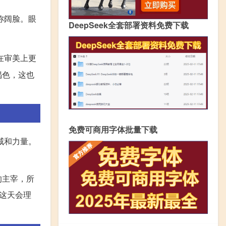
称阔脸。眼
DeepSeek全套部署资料免费下载
在审美上更
褐色，这也
免费可商用字体批量下载
威和力量。
的主宰，所
这天会理