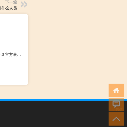
下一篇
问什么人员
库库马力Xk辅助 V4.9.3 官方最新版（库库马力Xk辅助 V4.9.3 官方最新版功能简介）
小男孩