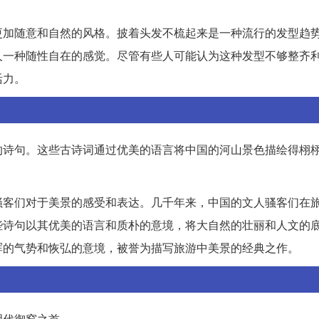
更加随意和自然的风格。披着头发不梳起来是一种流行的发型趋
人一种随性自在的感觉。尽管有些人可能认为这种发型不够整齐
活力。
的诗句。这些古诗词通过优美的语言将中国的河山景色描绘得栩
骚客们对于美景的感受和表达。几千年来，中国的文人骚客们在
些诗句以其优美的语言和质朴的意境，将大自然的壮丽和人文的
浑的气势和恢弘的意境，被誉为描写旅游中美景的经典之作。
明代御窑之首。