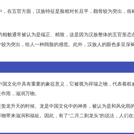
中，在五官方面，汉族特征是脸相对长且平，颧骨较为突出，俗
的相貌通常被认为是端正、精致，这是因为汉族整体的五官形态
骨较为突出，给人一种阔脸的感觉。此外，汉族人的眼色多呈深
龙在中国文化中具有重要的象征意义，它被视为祥瑞之物，代表着权
云作雨，滋润万物。
是蛰龙升天的时候。龙是中国文化中的神兽，被认为是和风化雨
物带来滋润和福祉。因此，有了“二月二剃龙头”的说法，人们在