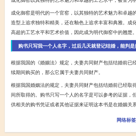
成化御窑是明代的一个官窑，以其独特的艺术魅力和卓越
造型上追求独特和精美，还在釉色上追求丰富和典雅。成
高超的工艺水平和艺术价值，因此成为明代御窑中的翘楚
购书只写我一个人名字，过后几天就登记结婚，能判是
根据我国的《婚姻法》规定，夫妻共同财产包括结婚前已
续期间购买的，那么它属于夫妻共同财产。
根据我国婚姻法的规定，夫妻共同财产包括结婚前已经取
间所取得的。购书只写一个人的名字是可以参考的证据，
供相关的购书凭证或者其他证据来证明这本书是在婚姻关
网络标签