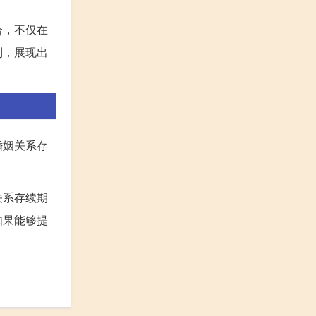
合，不仅在
制，展现出
婚姻关系存
关系存续期
如果能够提