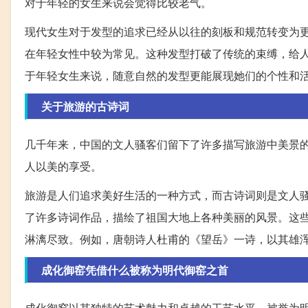
对于年轻的女生来说会觉得比较老气。
现代女生对于发型的追求已经从以往的刻板和规范转变为
在年轻女性中较为常见。这种发型打破了传统的束缚，给
于年轻女生来说，随意自然的发型更能展现她们的个性和
关于旅游的古诗词
几千年来，中国的文人骚客们留下了许多描写旅游中美景
人以美的享受。
旅游是人们追求美好生活的一种方式，而古诗词则是文人
了许多诗词作品，描绘了祖国大地上各种美丽的风景。这
淋漓尽致。例如，唐朝诗人杜甫的《望岳》一诗，以其雄
成化御窑凭借什么被称为明代御窑之首
成化御窑以其独特的艺术魅力和卓越的工艺水平，被誉为