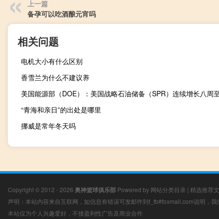
上一篇
备孕可以吃酒酿元宵吗
相关问题
电机大小有什么区别
香雪兰为什么不建议养
“青海和亲日”的出处是哪里
挪威是常年冬天吗
Copyright © 2012 - 2026
奥神篮球俱乐部
Powered by
网站分类目录
|
精选推荐
声明：本站内容来自互联网，如信息有错误可发邮件到f_fb#foxmail.com说明
本站仅为个人兴趣爱好，不接盈利性广告及商业合作