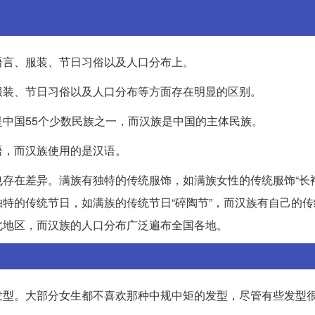
语言、服装、节日习俗以及人口分布上。
服装、节日习俗以及人口分布等方面存在明显的区别。
中国55个少数民族之一，而汉族是中国的主体民族。
语，而汉族使用的是汉语。
存在差异。满族有独特的传统服饰，如满族女性的传统服饰“长褙
特的传统节日，如满族的传统节日“碎陶节”，而汉族有自己的传
北地区，而汉族的人口分布广泛遍布全国各地。
发型。大部分女生都不喜欢那种中规中矩的发型，尽管有些发型