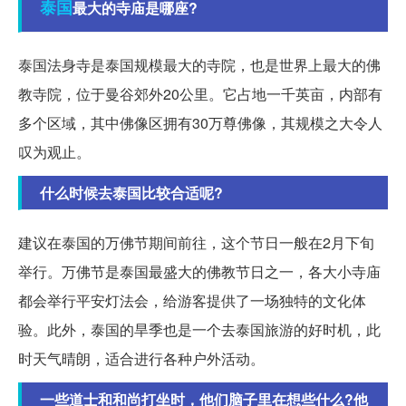
泰国
最大的寺庙是哪座?
泰国法身寺是泰国规模最大的寺院，也是世界上最大的佛
教寺院，位于曼谷郊外20公里。它占地一千英亩，内部有
多个区域，其中佛像区拥有30万尊佛像，其规模之大令人
叹为观止。
什么时候去泰国比较合适呢?
建议在泰国的万佛节期间前往，这个节日一般在2月下旬
举行。万佛节是泰国最盛大的佛教节日之一，各大小寺庙
都会举行平安灯法会，给游客提供了一场独特的文化体
验。此外，泰国的旱季也是一个去泰国旅游的好时机，此
时天气晴朗，适合进行各种户外活动。
一些道士和和尚打坐时，他们脑子里在想些什么?他