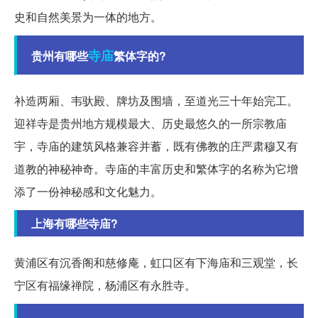
史和自然美景为一体的地方。
寺庙
贵州有哪些
繁体字的?
补造两厢、韦驮殿、牌坊及围墙，至道光三十年始完工。
迎祥寺是贵州地方规模最大、历史最悠久的一所宗教庙
宇，寺庙的建筑风格兼容并蓄，既有佛教的庄严肃穆又有
道教的神秘神奇。寺庙的丰富历史和繁体字的名称为它增
添了一份神秘感和文化魅力。
上海有哪些寺庙?
黄浦区有沉香阁和慈修庵，虹口区有下海庙和三观堂，长
宁区有福缘禅院，杨浦区有永胜寺。