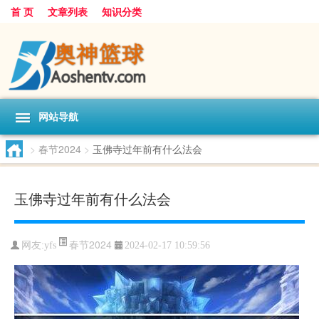
首 页
文章列表
知识分类
网站导航
>
春节2024
>
玉佛寺过年前有什么法会
玉佛寺过年前有什么法会
春节2024
网友:
yfs
2024-02-17 10:59:56