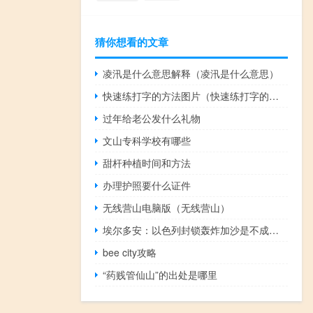
猜你想看的文章
凌汛是什么意思解释（凌汛是什么意思）
快速练打字的方法图片（快速练打字的方法）
过年给老公发什么礼物
文山专科学校有哪些
甜杆种植时间和方法
办理护照要什么证件
无线营山电脑版（无线营山）
埃尔多安：以色列封锁轰炸加沙是不成比例反应相当于“屠杀”
bee city攻略
“药贱管仙山”的出处是哪里