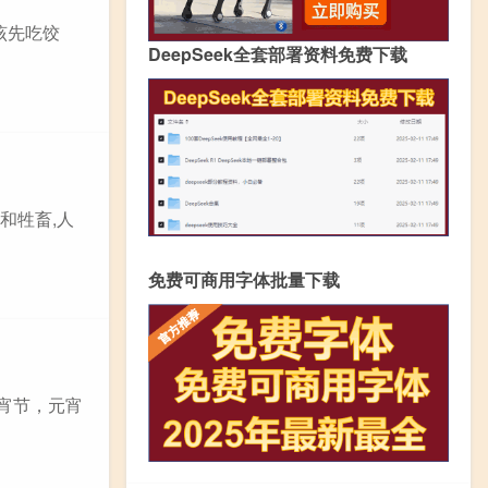
该先吃饺
DeepSeek全套部署资料免费下载
和牲畜,人
免费可商用字体批量下载
宵节，元宵