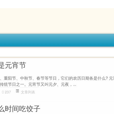
是元宵节
、重阳节、中秋节、春节等节日，它们的农历日期各是什么? 元
传统节日之一。元宵节又叫元夕、元夜，...
237
文章列表
么时间吃饺子