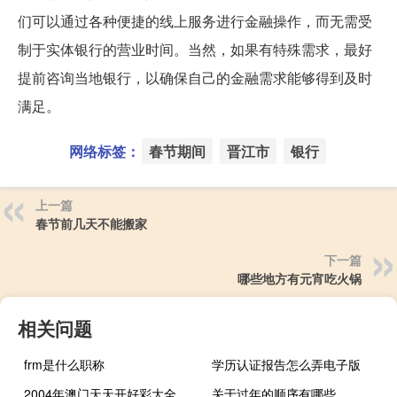
们可以通过各种便捷的线上服务进行金融操作，而无需受
制于实体银行的营业时间。当然，如果有特殊需求，最好
提前咨询当地银行，以确保自己的金融需求能够得到及时
满足。
网络标签：
春节期间
晋江市
银行
上一篇
春节前几天不能搬家
下一篇
哪些地方有元宵吃火锅
相关问题
frm是什么职称
学历认证报告怎么弄电子版
2004年澳门天天开好彩大全_作答解释落实_安装版v008.147
关于过年的顺序有哪些