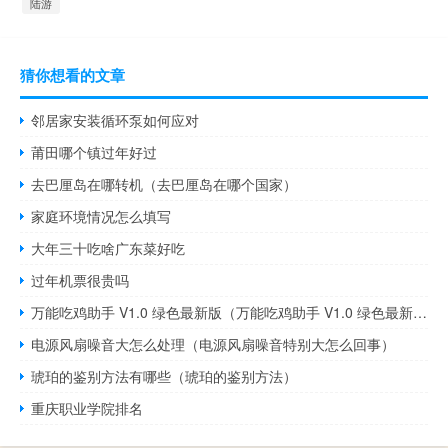
陆游
猜你想看的文章
邻居家安装循环泵如何应对
莆田哪个镇过年好过
去巴厘岛在哪转机（去巴厘岛在哪个国家）
家庭环境情况怎么填写
大年三十吃啥广东菜好吃
过年机票很贵吗
万能吃鸡助手 V1.0 绿色最新版（万能吃鸡助手 V1.0 绿色最新版功能简介）
电源风扇噪音大怎么处理（电源风扇噪音特别大怎么回事）
琥珀的鉴别方法有哪些（琥珀的鉴别方法）
重庆职业学院排名