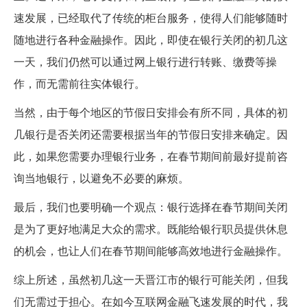
速发展，已经取代了传统的柜台服务，使得人们能够随时
随地进行各种金融操作。因此，即使在银行关闭的初几这
一天，我们仍然可以通过网上银行进行转账、缴费等操
作，而无需前往实体银行。
当然，由于每个地区的节假日安排会有所不同，具体的初
几银行是否关闭还需要根据当年的节假日安排来确定。因
此，如果您需要办理银行业务，在春节期间前最好提前咨
询当地银行，以避免不必要的麻烦。
最后，我们也要明确一个观点：银行选择在春节期间关闭
是为了更好地满足大众的需求。既能给银行职员提供休息
的机会，也让人们在春节期间能够高效地进行金融操作。
综上所述，虽然初几这一天晋江市的银行可能关闭，但我
们无需过于担心。在如今互联网金融飞速发展的时代，我