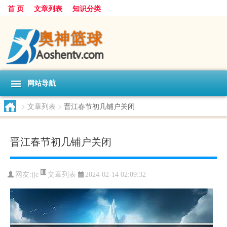
首 页
文章列表
知识分类
网站导航
>
文章列表
>
晋江春节初几铺户关闭
晋江春节初几铺户关闭
文章列表
网友:
jjc
2024-02-14 02:09:32