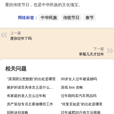
重的传统节日，也是中华民族的文化瑰宝。
网络标签：
中华民族
传统节日
春节
上一篇
度你过年了吗
下一篇
草莓几天才过年
相关问题
“漠漠阴云愁黯黯”的出处是哪里
30岁女人过年被逼婚吗
嫉妒的读音具体含义是什么（嫉妒的读音）
游戏 box 攻略
有家庭的老人怎么过年检
过年期间卖汽车用品吗
房产策划专员主要做哪些工作
“何复至如是”的出处是哪里
回眸诀别攻略
过年减肥20斤肉方法视频