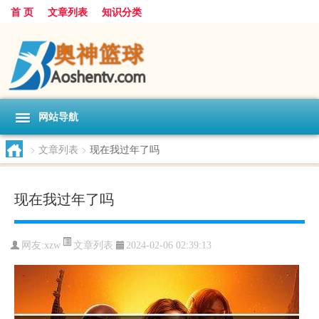
首 页
文章列表
知识分类
网站导航
>
文章列表
>
现在我过年了吗
现在我过年了吗
文章列表
网友:
xzw
2024-02-06 02:39:13