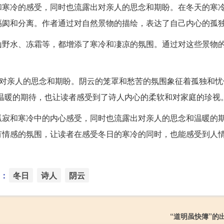
和寒冷的感受，同时也流露出对亲人的思念和期盼。在冬天的寒
隔阂和分离。作者通过对自然景物的描绘，表达了自己内心的孤
山野水、冻霜等，都增添了寒冷和凄凉的氛围。通过对这些景物
人对亲人的思念和期盼。阴云的笼罩和愁苦的氛围象征着孤独和忧
温暖的期待，也让读者感受到了诗人内心的柔软和对家庭的珍视
孤寂和寒冷中的内心感受，同时也流露出对亲人的思念和温暖的
有情感的氛围，让读者在感受冬日的寒冷的同时，也能感受到人
：
冬日
诗人
阴云
“道明虽快簿”的