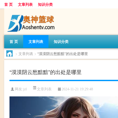
首 页
文章列表
知识分类
首 页
文章列表
知识分类
>
文章列表
>
“漠漠阴云愁黯黯”的出处是哪里
“漠漠阴云愁黯黯”的出处是哪里
文章列表
网友:
jzl
2024-11-21 19:29:48