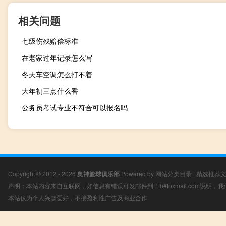
相关问题
七级伤残赔偿标准
在老家过年记录怎么写
冬天车空调怎么打不着
大年初三点什么香
公务员考试专业不符合可以报名吗
Copyright © 2012 - 2026
奥神篮球俱乐部
Powered by
网站分类目录
|
精选推荐
声明：本站内容来自互联网，如信息有错误可发邮件到f_fb#foxmail.com说明
本站仅为个人兴趣爱好，不接盈利性广告及商业合作