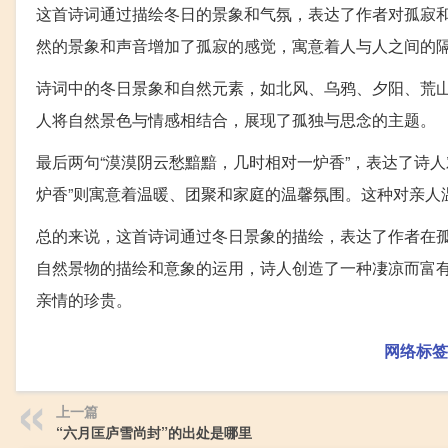
这首诗词通过描绘冬日的景象和气氛，表达了作者对孤寂
然的景象和声音增加了孤寂的感觉，寓意着人与人之间的
诗词中的冬日景象和自然元素，如北风、乌鸦、夕阳、荒
人将自然景色与情感相结合，展现了孤独与思念的主题。
最后两句“漠漠阴云愁黯黯，几时相对一炉香”，表达了诗
炉香”则寓意着温暖、团聚和家庭的温馨氛围。这种对亲人
总的来说，这首诗词通过冬日景象的描绘，表达了作者在
自然景物的描绘和意象的运用，诗人创造了一种凄凉而富
亲情的珍贵。
网络标签
上一篇
“六月匡庐雪尚封”的出处是哪里