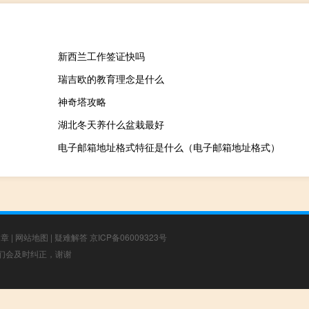
新西兰工作签证快吗
瑞吉欧的教育理念是什么
神奇塔攻略
湖北冬天养什么盆栽最好
电子邮箱地址格式特征是什么（电子邮箱地址格式）
文章
|
网站地图
|
疑难解答
京ICP备06009323号
，我们会及时纠正，谢谢