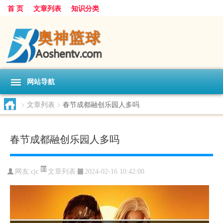
首 页
文章列表
知识分类
网站导航
>
文章列表
>
春节成都融创乐园人多吗
春节成都融创乐园人多吗
文章列表
网友:
cjc
2024-02-16 10:42:00