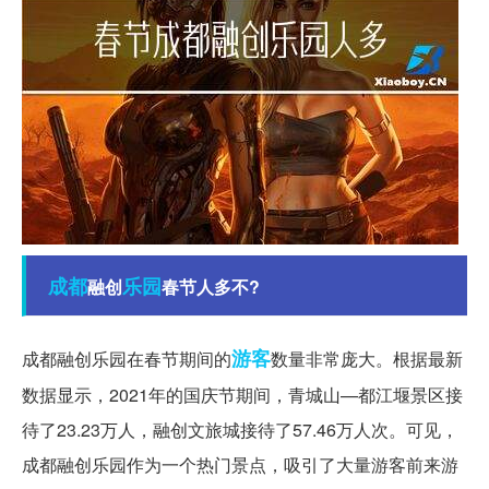
成都
乐园
融创
春节人多不?
游客
成都融创乐园在春节期间的
数量非常庞大。根据最新
数据显示，2021年的国庆节期间，青城山—都江堰景区接
待了23.23万人，融创文旅城接待了57.46万人次。可见，
成都融创乐园作为一个热门景点，吸引了大量游客前来游