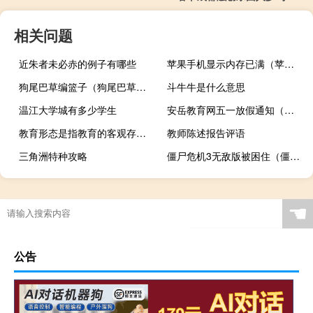
相关问题
近朱者未必赤的例子有哪些
苹果手机显示内存已满（苹果手机内存满死机）
狗尾巴草编篮子（狗尾巴草编兔子）
斗牛牛是什么意思
温江大学城有多少学生
安岳教育网五一放假通知（安岳教育网）
教育形态是指教育的客观存在形式和表现状态 依据教育活动的规范程度 教育活动
教师陈述报告评语
三角洲特种攻略
僵尸危机3无敌版被困住（僵尸危机3无敌）
☚
公告