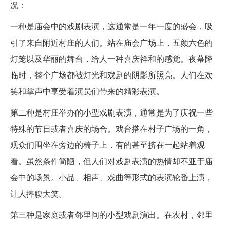
况：
一种是庙会中的戏剧表演，这通常是一年一度的盛会，吸
引了来自附近村庄的人们。站在庙会广场上，五颜六色的
灯笼以及华丽的舞台，给人一种喜庆祥和的感觉。夜幕降
临时，整个广场都被灯光和戏剧的阴影所照亮。人们在欢
笑和掌声中享受着演员们带来的精彩表演。
第二种是村庄举办的小型戏剧表演，通常是为了庆祝一些
特殊的节日或者喜庆的场合。戏台搭在村子广场的一角，
观众们围坐在旁边的椅子上，有的甚至挤在一起站着观
看。虽然条件简陋，但人们对戏剧表演的热情却不亚于庙
会中的场景。小品、相声、戏曲等形式的表演轮番上演，
让人捧腹大笑。
第三种是家庭或者邻里间的小型戏剧演出。在农村，邻里