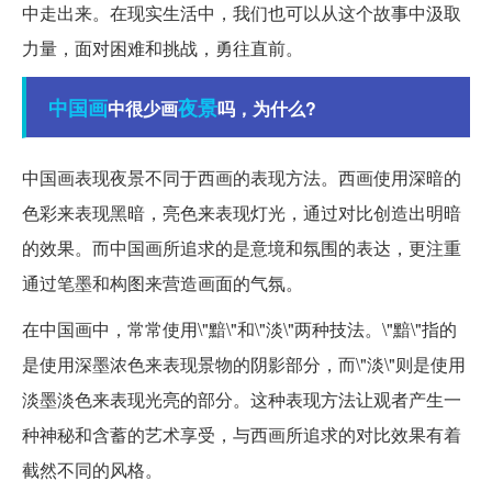
中走出来。在现实生活中，我们也可以从这个故事中汲取
力量，面对困难和挑战，勇往直前。
中国画
夜景
中很少画
吗，为什么?
中国画表现夜景不同于西画的表现方法。西画使用深暗的
色彩来表现黑暗，亮色来表现灯光，通过对比创造出明暗
的效果。而中国画所追求的是意境和氛围的表达，更注重
通过笔墨和构图来营造画面的气氛。
在中国画中，常常使用\"黯\"和\"淡\"两种技法。\"黯\"指的
是使用深墨浓色来表现景物的阴影部分，而\"淡\"则是使用
淡墨淡色来表现光亮的部分。这种表现方法让观者产生一
种神秘和含蓄的艺术享受，与西画所追求的对比效果有着
截然不同的风格。