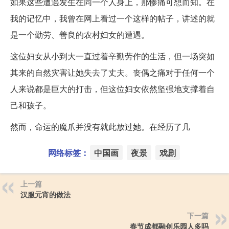
如果这些遭遇发生在同一个人身上，那惨痛可想而知。在
我的记忆中，我曾在网上看过一个这样的帖子，讲述的就
是一个勤劳、善良的农村妇女的遭遇。
这位妇女从小到大一直过着辛勤劳作的生活，但一场突如
其来的自然灾害让她失去了丈夫。丧偶之痛对于任何一个
人来说都是巨大的打击，但这位妇女依然坚强地支撑着自
己和孩子。
然而，命运的魔爪并没有就此放过她。在经历了几
网络标签：
中国画
夜景
戏剧
上一篇
汉服元宵的做法
下一篇
春节成都融创乐园人多吗