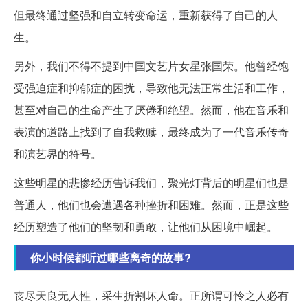
但最终通过坚强和自立转变命运，重新获得了自己的人
生。
另外，我们不得不提到中国文艺片女星张国荣。他曾经饱
受强迫症和抑郁症的困扰，导致他无法正常生活和工作，
甚至对自己的生命产生了厌倦和绝望。然而，他在音乐和
表演的道路上找到了自我救赎，最终成为了一代音乐传奇
和演艺界的符号。
这些明星的悲惨经历告诉我们，聚光灯背后的明星们也是
普通人，他们也会遭遇各种挫折和困难。然而，正是这些
经历塑造了他们的坚韧和勇敢，让他们从困境中崛起。
你小时候都听过哪些离奇的故事?
丧尽天良无人性，采生折割坏人命。正所谓可怜之人必有