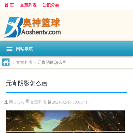
首 页
文章列表
知识分类
网站导航
>
文章列表
>
元宵阴影怎么画
元宵阴影怎么画
文章列表
网友:
yxy
2024-02-16 10:01:41