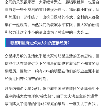
之间的关系很亲密，大家经常聚在一起唱歌跳舞，也爱自
编自导一些小戏剧的节目来娱乐自己。我记得小时候，我
和邻居们一起排练了一出抗日题材的小戏，全村的人都聚
集在一起观看。虽然我们的表演水平有限，但大家的热情
和努力让这个小小的演出成为了村庄中的一大亮点。
哪些明星有过鲜为人知的悲惨经历?
众星捧月般的生活似乎是大家对明星生活的固有思维，但
这些生活在聚光灯之下的明星们却也有着我们不知道的悲
惨经历。据统计，约有70%的明星在他们的职业生涯中都
经历过困苦和痛苦的时刻。
以圈内知名女星为例，象征着中国民族情怀的金庸先生小
说中的强大女性形象“穆念慈”，由于丈夫洪金宝的外遇背
叛而陷入了情感的困扰和家庭的破裂，一度失去了自我，