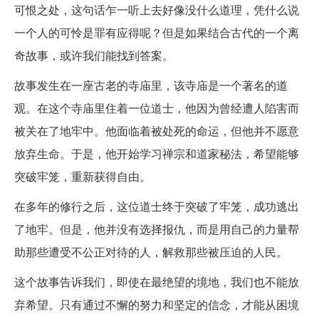
可恨之处，这句话乍一听上去好像没什么道理，凭什么说
一个人的可怜是罪有应得呢？但是如果结合古代的一个离
奇故事，或许我们能找到答案。
故事发生在一座古老的寺庙里，该寺庙是一个著名的道
观。在这个寺庙里住着一位道士，他因为曾经遭人陷害而
被关在了地牢中。他面临着被处死的命运，但他并不愿意
放弃生命。于是，他开始学习禅宗和道家秘法，希望能够
突破牢笼，重新获得自由。
在多年的修行之后，这位道士终于突破了牢笼，成功逃出
了地牢。但是，他并没有选择报仇，而是用自己的力量帮
助那些遭受不公正对待的人，解救那些被压迫的人民。
这个故事告诉我们，即使在最绝望的境地，我们也不能放
弃希望。只有通过不懈的努力和坚定的信念，才能从困境