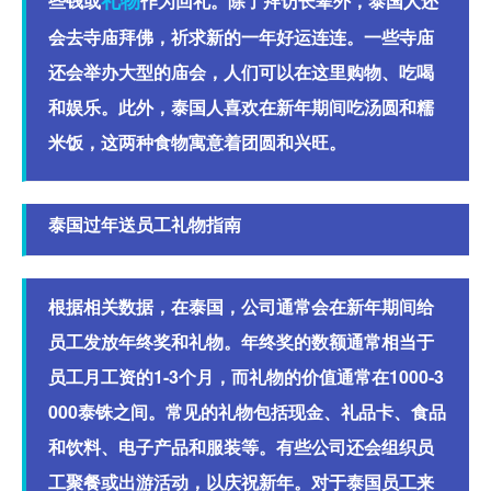
些钱或
作为回礼。除了拜访长辈外，泰国人还
会去寺庙拜佛，祈求新的一年好运连连。一些寺庙
还会举办大型的庙会，人们可以在这里购物、吃喝
和娱乐。此外，泰国人喜欢在新年期间吃汤圆和糯
米饭，这两种食物寓意着团圆和兴旺。
泰国过年送员工礼物指南
根据相关数据，在泰国，公司通常会在新年期间给
员工发放年终奖和礼物。年终奖的数额通常相当于
员工月工资的1-3个月，而礼物的价值通常在1000-3
000泰铢之间。常见的礼物包括现金、礼品卡、食品
和饮料、电子产品和服装等。有些公司还会组织员
工聚餐或出游活动，以庆祝新年。对于泰国员工来