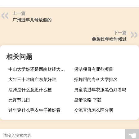
上一篇
广州过年几号放假的
下一篇
彝族过年啥时候过
相关问题
中山大学好还是西南财经大学好
保洁项目有哪些项目
大年三十吃啥广东菜好吃
招舞蹈的专科大学排名
法骑是什么意思什么梗
男童装过年衣服黑色好看吗
元宵节几日
皇帝攻略 下载
过年穿什么毛衣牛仔裤好看
交流直流怎么区分啊
☚