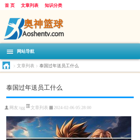
首 页
文章列表
知识分类
网站导航
>
文章列表
>
泰国过年送员工什么
泰国过年送员工什么
文章列表
网友:
tgg
2024-02-06 05:28:00