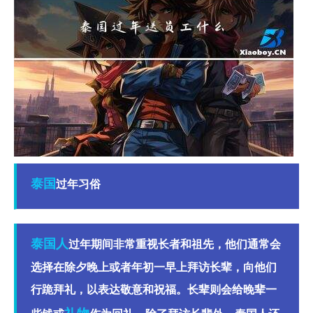
泰国
过年习俗
泰国人
过年期间非常重视长者和祖先，他们通常会
选择在除夕晚上或者年初一早上拜访长辈，向他们
行跪拜礼，以表达敬意和祝福。长辈则会给晚辈一
礼物