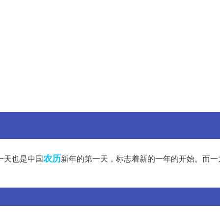
农历
一天也是中国
新年的第一天，标志着新的一年的开始。而一