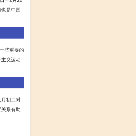
期也是中国
有一些重要的
产主义运动
三月初二对
应关系有助