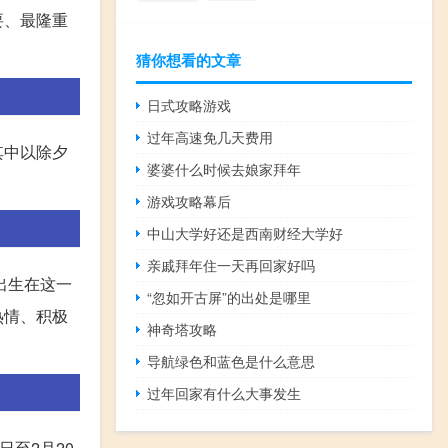
要、最隆重
猜你想看的文章
日式攻略游戏
过年高速免几天费用
其中以除夕
婆婆什么时候去娘家拜年
游戏攻略幕后
中山大学好还是西南财经大学好
亲戚拜年住一天再回家好吗
出生在这一
“忽如开古屏”的出处是哪里
热情、积极
神奇塔攻略
导航绿色和蓝色是什么意思
过年回家有什么大事发生
至2月20