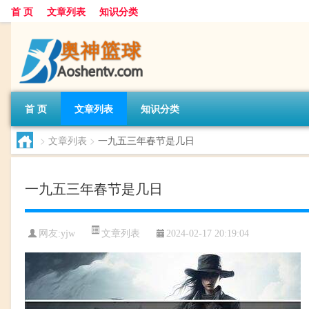
首 页
文章列表
知识分类
首 页
文章列表
知识分类
>
文章列表
>
一九五三年春节是几日
一九五三年春节是几日
文章列表
网友:
yjw
2024-02-17 20:19:04