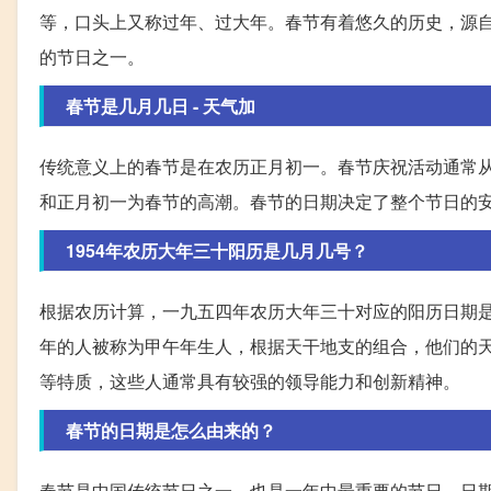
等，口头上又称过年、过大年。春节有着悠久的历史，源
的节日之一。
春节是几月几日 - 天气加
传统意义上的春节是在农历正月初一。春节庆祝活动通常
和正月初一为春节的高潮。春节的日期决定了整个节日的
1954年农历大年三十阳历是几月几号？
根据农历计算，一九五四年农历大年三十对应的阳历日期是
年的人被称为甲午年生人，根据天干地支的组合，他们的
等特质，这些人通常具有较强的领导能力和创新精神。
春节的日期是怎么由来的？
春节是中国传统节日之一，也是一年中最重要的节日，日期