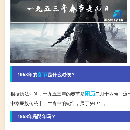
春节
1953年的
是什么时候？
阳历
根据历法计算，一九五三年的春节是
二月十四号。这
中华民族传统十二生肖中的蛇年，属于癸巳年。
1953年是阴年吗？