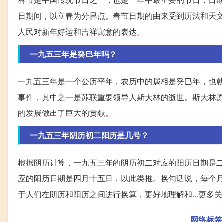
日期间，以立春为分界点。春节日期的由来受到历法和天
人民对新年好运和吉祥寓意的表达。
一九五三年是癸巳年吗？
一九五三年是一个公历平年，农历中的属相是癸巳年，也就
事件，其中之一是苏联重要领导人斯大林的逝世。斯大林
的发展做出了巨大的贡献。
一九五三年阴历初二阳历是几号？
根据阴历计算，一九五三年的阴历初二对应的阳历日期是
应的阳历日期是四月十五日，以此类推。换句话说，每个
于人们在阴历和阳历之间进行换算，更好地理解和...
更多关
网络标签