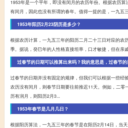
1953年是一个平年，即没有闰月的农历年份。根据农历
有闰月，因此也没有所谓的春年。值得一提的是，一九五
1953年阳历2月23阴历是多少？
根据农历计算，一九五三年的阳历二月二十三日对应的农
季。据说，癸巳年的人性格直接坦率，口才敏捷，但在亲戚
过春节的日期可以推算出来吗？我的意思是，过春节的
过春节的日期并没有固定的规律，但我们可以根据一些经验
农历没有闰月，则春节日期要往前推迟11天。例如，二零
历有润月，则阳历2月3...
1953年春节是几月几日？
根据阳历算法，一九五三年的春节是在阳历2月14日，当