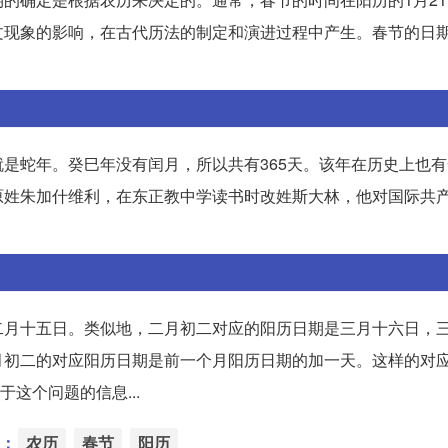
文现象的影响，在古代历法的制定和演进过程中产生。春节的日
是蛇年。癸巳年没有闰月，所以共有365天。该年在历史上也
原姓朱加什维利，在东正教中学读书时改姓斯大林，他对国际共
二月十五日。类似地，二月初二对应的阳历日期是三月十六日，
月初二的对应阳历日期是前一个月阳历日期的加一天。这样的对
于这个问题的信息...
：
农历
春节
阳历