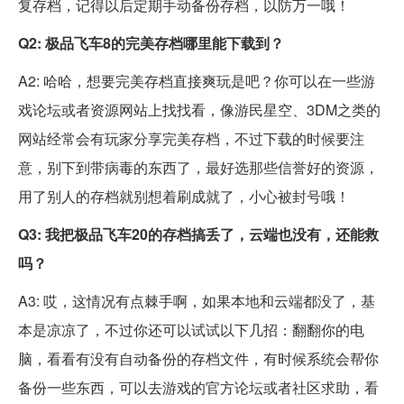
复存档，记得以后定期手动备份存档，以防万一哦！
Q2: 极品飞车8的完美存档哪里能下载到？
A2: 哈哈，想要完美存档直接爽玩是吧？你可以在一些游
戏论坛或者资源网站上找找看，像游民星空、3DM之类的
网站经常会有玩家分享完美存档，不过下载的时候要注
意，别下到带病毒的东西了，最好选那些信誉好的资源，
用了别人的存档就别想着刷成就了，小心被封号哦！
Q3: 我把极品飞车20的存档搞丢了，云端也没有，还能救
吗？
A3: 哎，这情况有点棘手啊，如果本地和云端都没了，基
本是凉凉了，不过你还可以试试以下几招：翻翻你的电
脑，看看有没有自动备份的存档文件，有时候系统会帮你
备份一些东西，可以去游戏的官方论坛或者社区求助，看