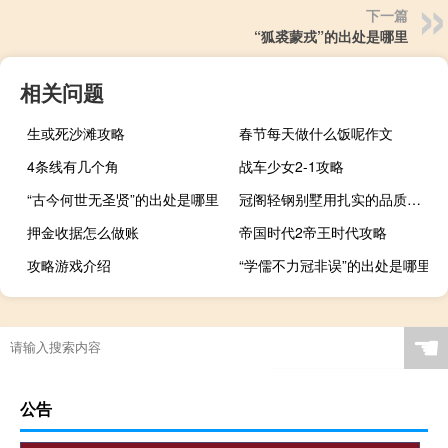
下一篇
“狐裘蒙戎”的出处是哪里
相关问题
生或死沙滩攻略
春节每天做什么饭呢作文
4条线有几个角
战车少女2-1攻略
“古今何世无圣贤”的出处是哪里
冠阁轻钢别墅用扎实的品质回馈消费者的信任
押金收据怎么做账
帝国时代2帝王时代攻略
攻略游戏介绍
“学儒不力冠非误”的出处是哪里
☚
公告