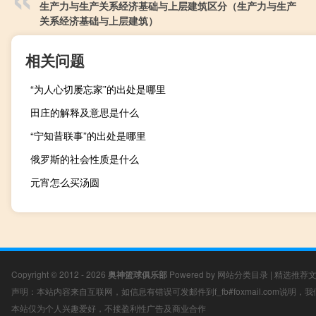
生产力与生产关系经济基础与上层建筑区分（生产力与生产
关系经济基础与上层建筑）
相关问题
“为人心切屡忘家”的出处是哪里
田庄的解释及意思是什么
“宁知昔联事”的出处是哪里
俄罗斯的社会性质是什么
元宵怎么买汤圆
Copyright © 2012 - 2026
奥神篮球俱乐部
Powered by
网站分类目录
|
精选推荐
声明：本站内容来自互联网，如信息有错误可发邮件到f_fb#foxmail.com说明
本站仅为个人兴趣爱好，不接盈利性广告及商业合作