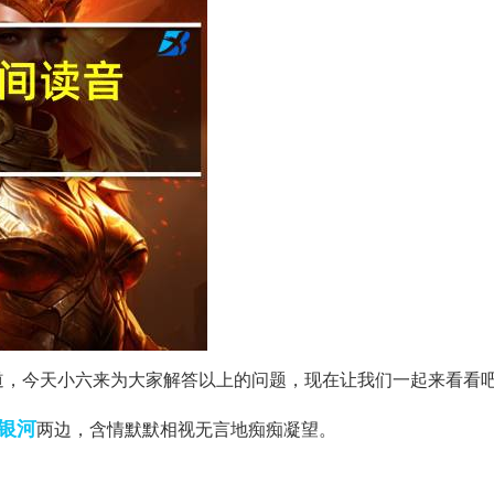
道，今天小六来为大家解答以上的问题，现在让我们一起来看看
银河
两边，含情默默相视无言地痴痴凝望。