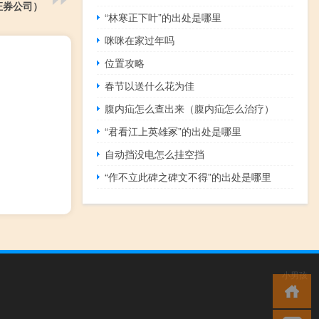
证券公司）
“林寒正下叶”的出处是哪里
咪咪在家过年吗
位置攻略
春节以送什么花为佳
腹内疝怎么查出来（腹内疝怎么治疗）
“君看江上英雄冢”的出处是哪里
自动挡没电怎么挂空挡
“作不立此碑之碑文不得”的出处是哪里
小男孩