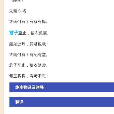
先秦 佚名
终南何有？有条有梅。
君子
至止，锦衣狐裘。
颜如渥丹，其君也哉！
终南何有？有纪有堂。
君子至止，黻衣绣裳。
佩玉将将，寿考不忘！
终南翻译及注释
翻译