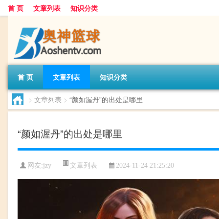
首 页
文章列表
知识分类
首 页
文章列表
知识分类
>
文章列表
>
“颜如渥丹”的出处是哪里
“颜如渥丹”的出处是哪里
文章列表
网友:
jzy
2024-11-24 21:25:20