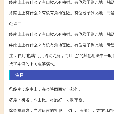
终南山上有什么？有山楸来有梅树。有位君子到此地，锦
终南山上有什么？有棱有角地宽敞。有位君子到此地，青
翻译二
终南山上有什么？有山楸来有梅树。有位君子到此地，锦
终南山上有什么？有棱有角地宽敞。有位君子到此地，青
注：在此“也哉”可用语助词解，而且“也”的其他用法中
成了本诗的不同理解模式。
注释
①终南：终南山，在今陕西西安市郊外。
②条：树名，即山楸。材质好，可制车板。
③锦衣狐裘：当时诸侯的礼服。《礼记·玉藻》：“君衣狐白