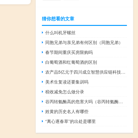
猜你想看的文章
什么叫机牙螺丝
同胞兄弟与亲兄弟有何区别（同胞兄弟）
春节期间重庆买房限购吗
白葡萄酒和红葡萄酒的区别
农产品5亿元于四川成立智慧供应链科技子公司
美术生复读还要集训吗
税收减免怎么做分录
谷丙转氨酶高的危害大吗（谷丙转氨酶高的危害）
姓黄的历史名人有哪些
“离心逐春草”的出处是哪里