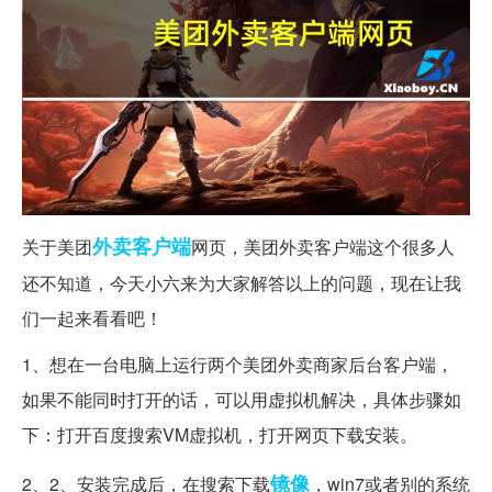
外卖
客户端
关于美团
网页，美团外卖客户端这个很多人
还不知道，今天小六来为大家解答以上的问题，现在让我
们一起来看看吧！
1、想在一台电脑上运行两个美团外卖商家后台客户端，
如果不能同时打开的话，可以用虚拟机解决，具体步骤如
下：打开百度搜索VM虚拟机，打开网页下载安装。
镜像
2、2、安装完成后，在搜索下载
，win7或者别的系统