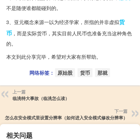
不是随便谁都能碰到的。
货
3、亚元概念来源一以为经济学家，所指的并非虚拟
币
，而是实际货币，其实目前人民币也准备充当这种角色
的。
本文到此分享完毕，希望对大家有所帮助。
网络标签：
原始股
货币
那就
上一篇
临洮特大事故（临洮怎么读）
下一篇
怎么在安全模式里设置分辨率（如何进入安全模式修改分辨率）
相关问题