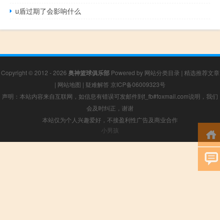
u盾过期了会影响什么
Copyright © 2012 - 2026
奥神篮球俱乐部
Powered by
网站分类目录
|
精选推荐文章
|
网站地图
|
疑难解答
京ICP备06009323号
声明：本站内容来自互联网，如信息有错误可发邮件到f_fb#foxmail.com说明，我们
会及时纠正，谢谢
本站仅为个人兴趣爱好，不接盈利性广告及商业合作
小男孩