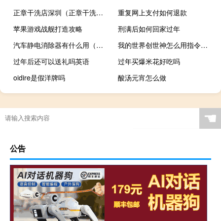
正章干洗店深圳（正章干洗店）
重复网上支付如何退款
苹果游戏战舰打造攻略
刑满后如何回家过年
汽车静电消除器有什么用（汽车静电消除器接地条）
我的世界创世神怎么用指令（我的世界创世神物品id怎么输入）
过年后还可以送礼吗英语
过年买爆米花好吃吗
oidire是假洋牌吗
酸汤元宵怎么做
☚
公告