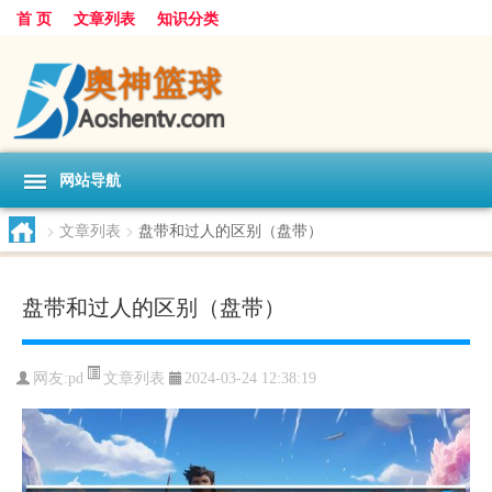
首 页
文章列表
知识分类
网站导航
>
文章列表
>
盘带和过人的区别（盘带）
盘带和过人的区别（盘带）
文章列表
网友:
pd
2024-03-24 12:38:19