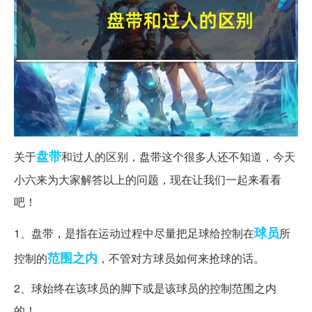
盘带
关于
和过人的区别，盘带这个很多人还不知道，今天
小六来为大家解答以上的问题，现在让我们一起来看看
吧！
球员
1、盘带，是指在运动过程中尽量把足球给控制在
所
范围之内
控制的
，不管对方球员如何来抢球的话。
2、球始终在该球员的脚下或是该球员的控制范围之内
的！。