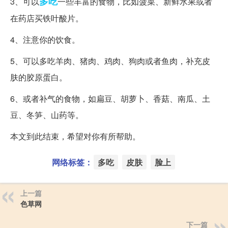
多吃
3、可以
一些丰富的食物，比如菠菜、新鲜水果或者
在药店买铁叶酸片。
4、注意你的饮食。
5、可以多吃羊肉、猪肉、鸡肉、狗肉或者鱼肉，补充皮
肤的胶原蛋白。
6、或者补气的食物，如扁豆、胡萝卜、香菇、南瓜、土
豆、冬笋、山药等。
本文到此结束，希望对你有所帮助。
网络标签：
多吃
皮肤
脸上
上一篇
色草网
下一篇