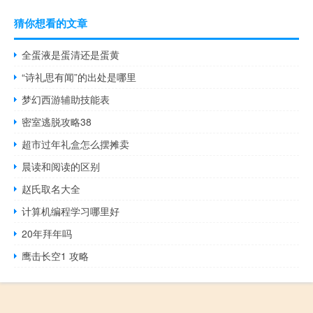
猜你想看的文章
全蛋液是蛋清还是蛋黄
“诗礼思有闻”的出处是哪里
梦幻西游辅助技能表
密室逃脱攻略38
超市过年礼盒怎么摆摊卖
晨读和阅读的区别
赵氏取名大全
计算机编程学习哪里好
20年拜年吗
鹰击长空1 攻略