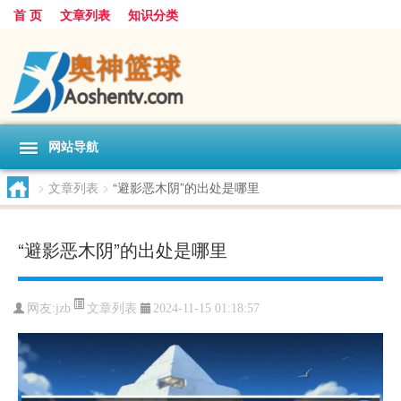
首 页
文章列表
知识分类
网站导航
>
文章列表
>
“避影恶木阴”的出处是哪里
“避影恶木阴”的出处是哪里
文章列表
网友:
jzb
2024-11-15 01:18:57