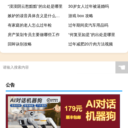
“漠漠阴云愁黯黯”的出处是哪里
30岁女人过年被逼婚吗
嫉妒的读音具体含义是什么（嫉妒的读音）
游戏 box 攻略
有家庭的老人怎么过年检
过年期间卖汽车用品吗
房产策划专员主要做哪些工作
“何复至如是”的出处是哪里
回眸诀别攻略
过年减肥20斤肉方法视频
☚
公告