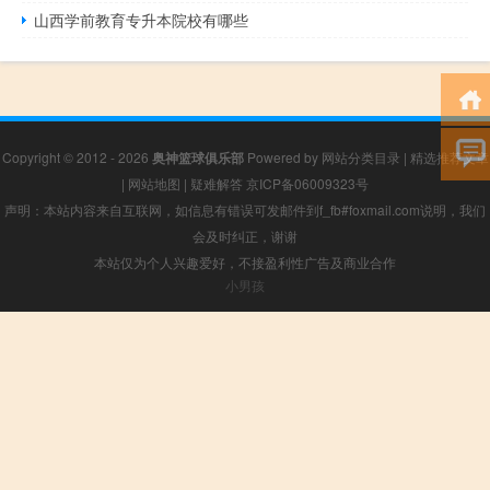
山西学前教育专升本院校有哪些
Copyright © 2012 - 2026
奥神篮球俱乐部
Powered by
网站分类目录
|
精选推荐文章
|
网站地图
|
疑难解答
京ICP备06009323号
声明：本站内容来自互联网，如信息有错误可发邮件到f_fb#foxmail.com说明，我们
会及时纠正，谢谢
本站仅为个人兴趣爱好，不接盈利性广告及商业合作
小男孩