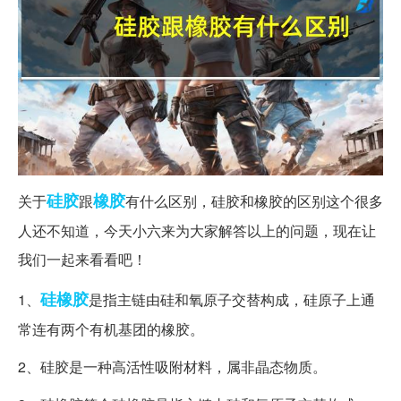
硅胶
橡胶
关于
跟
有什么区别，硅胶和橡胶的区别这个很多
人还不知道，今天小六来为大家解答以上的问题，现在让
我们一起来看看吧！
硅橡胶
1、
是指主链由硅和氧原子交替构成，硅原子上通
常连有两个有机基团的橡胶。
2、硅胶是一种高活性吸附材料，属非晶态物质。