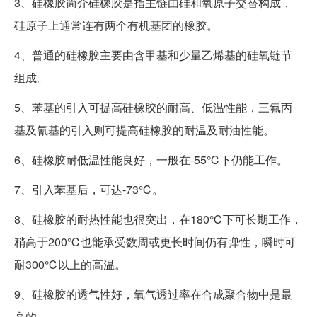
3、硅橡胶简介硅橡胶是指主链由硅和氧原子交替构成，
硅原子上通常连有两个有机基团的橡胶。
4、普通的硅橡胶主要由含甲基和少量乙烯基的硅氧链节
组成。
5、苯基的引入可提高硅橡胶的耐高、低温性能，三氟丙
基及氰基的引入则可提高硅橡胶的耐温及耐油性能。
6、硅橡胶耐低温性能良好，一般在-55℃下仍能工作。
7、引入苯基后，可达-73℃。
8、硅橡胶的耐热性能也很突出，在180℃下可长期工作，
稍高于200℃也能承受数周或更长时间仍有弹性，瞬时可
耐300℃以上的高温。
9、硅橡胶的透气性好，氧气透过率在合成聚合物中是最
高的。