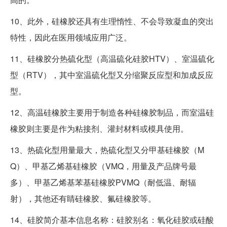
10、此外，硅橡胶还具有生理惰性、不会导致凝血的突出
特性，因此在医用领域应用广泛。
11、硅橡胶分热硫化型（高温硫化硅胶HTV）、室温硫化
型（RTV），其中室温硫化型又分缩聚反应型和加成反应
型。
12、高温硅橡胶主要用于制造各种硅橡胶制品，而室温硅
橡胶则主要是作为粘接剂、灌封材料或模具使用。
13、热硫化型用量最大，热硫化型又分甲基硅橡胶（M
Q）、甲基乙烯基硅橡胶（VMQ，用量及产品牌号最
多）、甲基乙烯基苯基硅橡胶PVMQ（耐低温、耐辐
射），其他还有睛硅橡胶、氟硅橡胶等。
14、硅胶简介基本信息名称：硅胶别名：氧化硅胶或硅酸