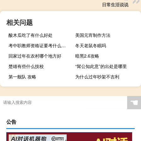
日常生活说说
相关问题
酸木瓜吃了有什么好处
美国元宵制作方法
考中职教师资格证要考什么科目
冬天老鼠冬眠吗
回家过年在农村哪个地方好
暗黑2.6攻略
楚雄有些什么技校
“髯公知此意”的出处是哪里
第一舰队 攻略
为什么过年吵架不吉利
☚
公告