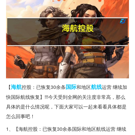
海航
国际
航线
【
控股：已恢复30余条
和地区
运营 继续加
快国际航线恢复】!!!今天受到全网的关注度非常高，那么
具体的是什么情况呢，下面大家可以一起来看看具体都是
怎么回事吧！
1、【海航控股：已恢复30余条国际和地区航线运营 继续