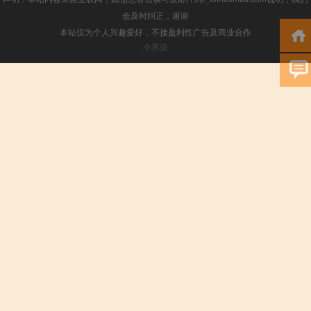
会及时纠正，谢谢
本站仅为个人兴趣爱好，不接盈利性广告及商业合作
小男孩