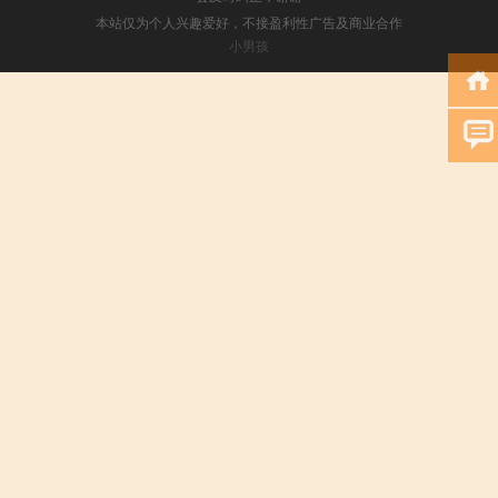
本站仅为个人兴趣爱好，不接盈利性广告及商业合作
小男孩