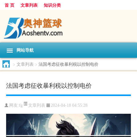
首 页
文章列表
知识分类
网站导航
>
文章列表
>
法国考虑征收暴利税以控制电价
法国考虑征收暴利税以控制电价
文章列表
网友:
fg
2024-04-18 04:55:28