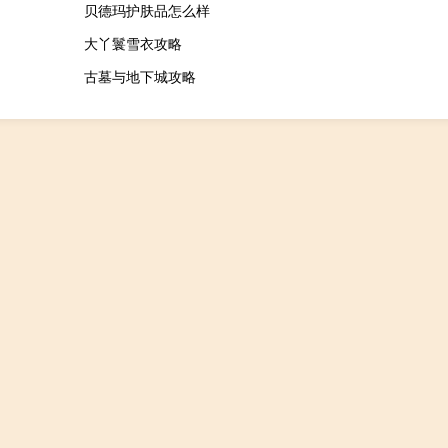
贝德玛护肤品怎么样
大丫鬟雪衣攻略
古墓与地下城攻略