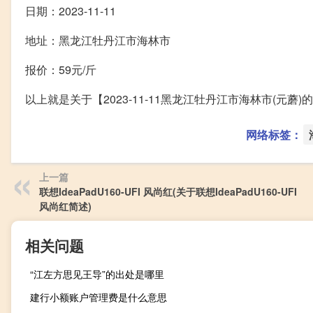
日期：2023-11-11
地址：黑龙江牡丹江市海林市
报价：59元/斤
以上就是关于【2023-11-11黑龙江牡丹江市海林市(元
网络标签：
上一篇
联想IdeaPadU160-UFI 风尚红(关于联想IdeaPadU160-UFI
风尚红简述)
相关问题
“江左方思见王导”的出处是哪里
建行小额账户管理费是什么意思