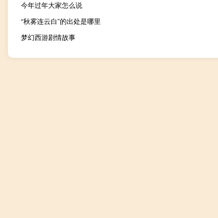
今年过年大家怎么说
“秋雾连云白”的出处是哪里
梦幻西游剧情故事