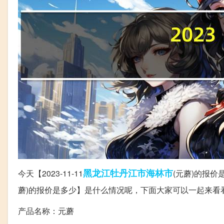
黑龙江
牡丹江市
海林市
今天【2023-11-11
(元蘑)的报价
蘑)的报价是多少】是什么情况呢，下面大家可以一起来看
产品名称：元蘑