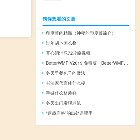
猜你想看的文章
印度菜的精髓（神秘的印度菜简介）
过年胡卜怎么叠
开心消消乐72攻略视频
BetterWMF V2019 免费版（BetterWMF V2019 免费版功能简介）
冬天早餐包子的做法
书法家代言体什么梗
手链什么材质好
冬天出门发现老鼠
“遐哉庙略”的出处是哪里