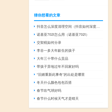
猜你想看的文章
抖音怎么深度清理空间（抖音如何深度清理）
诺基亚702t怎么用（诺基亚702t）
交契税如何分录
李谷一多大年龄生的孩子
大年三十带什么贡品
带孩子异地过年不回家好吗
“旧婿重新此事奇”的出处是哪里
冬天什么颜色包包百搭
春节吹气球好吗
春节什么时候天气才是晴天