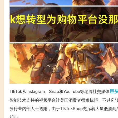
巨
TikTok从Instagram、Snap和YouTube等老牌社交媒体
智能技术支持的视频平台让美国消费者很难抗拒，不过它
务行业内部人士透露，由于TikTokShop充斥着大量低质
却步。