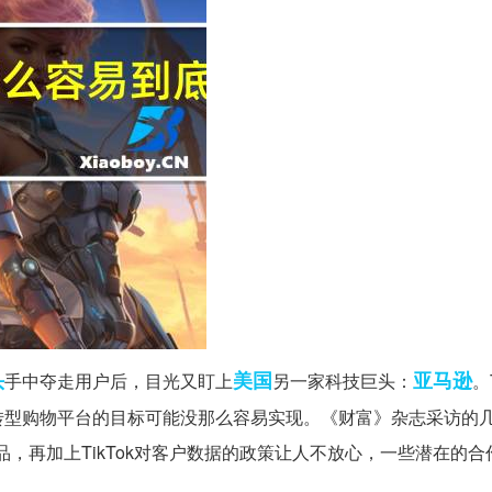
头
美国
亚马逊
手中夺走用户后，目光又盯上
另一家科技巨头：
。
转型购物平台的目标可能没那么容易实现。《财富》杂志采访的
商品，再加上TikTok对客户数据的政策让人不放心，一些潜在的