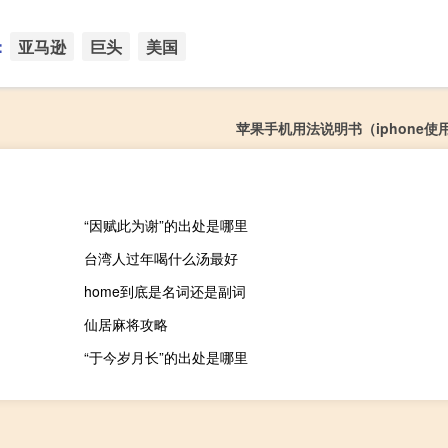
：
亚马逊
巨头
美国
苹果手机用法说明书（iphone使
“因赋此为谢”的出处是哪里
台湾人过年喝什么汤最好
home到底是名词还是副词
仙居麻将攻略
“于今岁月长”的出处是哪里