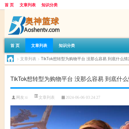
首 页
文章列表
知识分类
首 页
文章列表
知识分类
>
文章列表
>
TikTok想转型为购物平台 没那么容易 到底什么
TikTok想转型为购物平台 没那么容易 到底什
文章列表
网友:
ti
2024-06-06 03:24:27