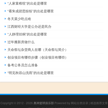
“人家童稚喧”的出处是哪里
“看朱成碧思纷纷”的出处是哪里
冬天菜少吃点啥
江西财经大学是公办还是民办
“人静理丝桐”的出处是哪里
过年搬新房做什么
天命祭坛杂货商人在哪（天命祭坛简介）
创业项目有哪些步骤（创业项目有哪些）
备考公务员怎么准备
“明见秋容山洗雨”的出处是哪里
Copyright © 2012 - 2026
奥神篮球俱乐部
Powered by
网站分类目录
|
精选推荐文章