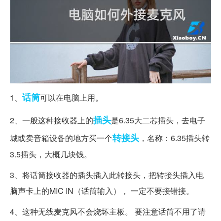
话筒
1、
可以在电脑上用。
插头
2、一般这种接收器上的
是6.35大二芯插头，去电子
转接头
城或卖音箱设备的地方买一个
，名称：6.35插头转
3.5插头，大概几块钱。
3、将话筒接收器的插头插入此转接头，把转接头插入电
脑声卡上的MIC IN（话筒输入）， 一定不要接错接。
4、这种无线麦克风不会烧坏主板。 要注意话筒不用了请