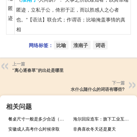
匿
匿迹，立私于公，倚邪于正，而以胜感人之心者
迹
也。”【语法】联合式；作谓语；比喻掩盖事情的真
相
网络标签：
比喻
淮南子
词语
上一篇
“离心逐春草”的出处是哪里
下一篇
水什么随什么的词语有哪些?
相关问题
餐桌尺寸一般是多少合适（餐桌尺寸一般是多少）
海尔回应造车：旗下工业互联网平台正参与共建汽车工业互联网子平台
安徽成人高考什么时候录取
非典喜欢冬天还是夏天