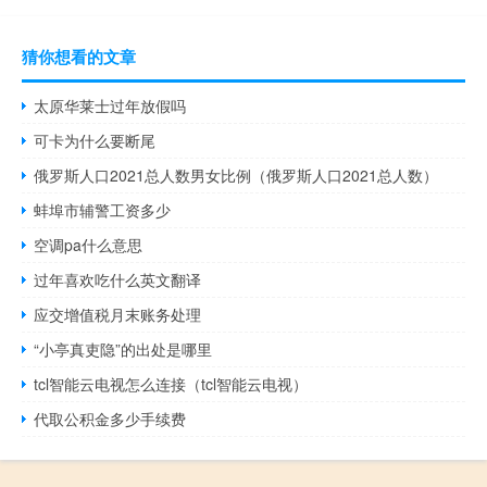
猜你想看的文章
太原华莱士过年放假吗
可卡为什么要断尾
俄罗斯人口2021总人数男女比例（俄罗斯人口2021总人数）
蚌埠市辅警工资多少
空调pa什么意思
过年喜欢吃什么英文翻译
应交增值税月末账务处理
“小亭真吏隐”的出处是哪里
tcl智能云电视怎么连接（tcl智能云电视）
代取公积金多少手续费