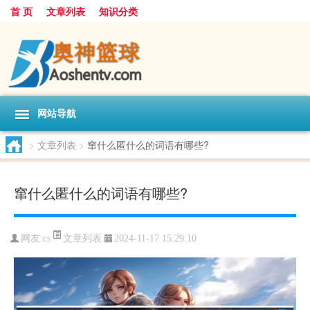
首 页
文章列表
知识分类
网站导航
>
文章列表
>
窜什么匿什么的词语有哪些?
窜什么匿什么的词语有哪些?
文章列表
网友:
cs
2024-11-17 15:29:10