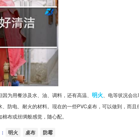
明火
但因为用餐涉及水、油、调料，还有高温、
、电等状况会出
水、防电、耐火的材料。现在的一些PVC桌布，可以做到，而且
如棉布或丝绸般感觉，随心配。
：
明火
桌布
防霉