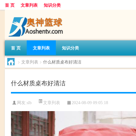
首 页
文章列表
知识分类
首 页
文章列表
知识分类
>
文章列表
>
什么材质桌布好清洁
什么材质桌布好清洁
文章列表
网友:
slb
2024-08-09 09:05:18