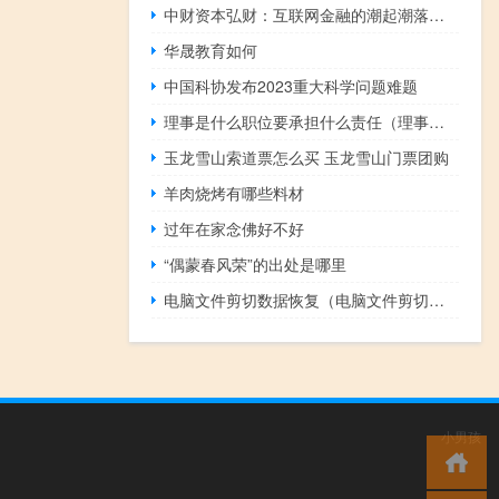
中财资本弘财：互联网金融的潮起潮落，资本寒冬下的互联网变革
华晟教育如何
中国科协发布2023重大科学问题难题
理事是什么职位要承担什么责任（理事是什么职位）
玉龙雪山索道票怎么买 玉龙雪山门票团购
羊肉烧烤有哪些料材
过年在家念佛好不好
“偶蒙春风荣”的出处是哪里
电脑文件剪切数据恢复（电脑文件剪切后恢复）
小男孩