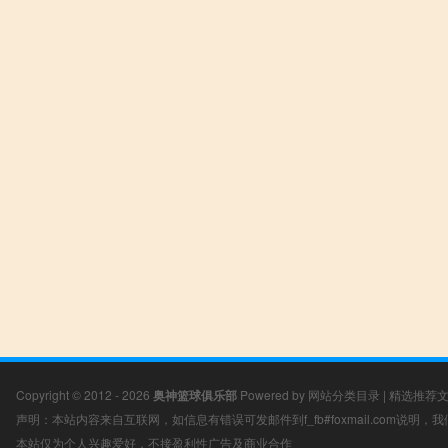
Copyright © 2012 - 2026
奥神篮球俱乐部
Powered by
网站分类目录
|
精选推荐
声明：本站内容来自互联网，如信息有错误可发邮件到f_fb#foxmail.com说明
本站仅为个人兴趣爱好，不接盈利性广告及商业合作