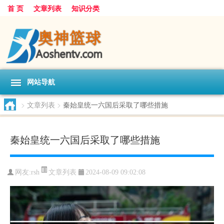
首 页
文章列表
知识分类
网站导航
>
文章列表
>
秦始皇统一六国后采取了哪些措施
秦始皇统一六国后采取了哪些措施
文章列表
网友:
rsh
2024-08-09 09:02:08