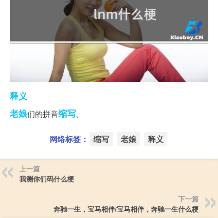
释义
老娘
缩写
们的拼音
。
网络标签：
缩写
老娘
释义
上一篇
我测你们码什么梗
下一篇
奔驰一生，宝马相伴/宝马相伴，奔驰一生什么梗