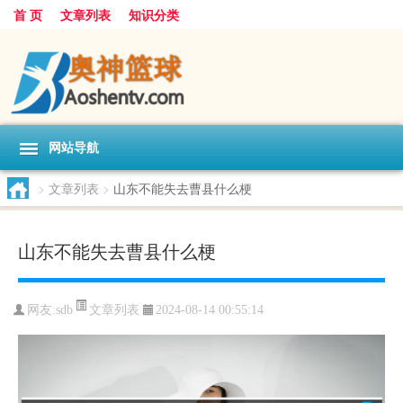
首 页
文章列表
知识分类
网站导航
>
文章列表
>
山东不能失去曹县什么梗
山东不能失去曹县什么梗
文章列表
网友:
sdb
2024-08-14 00:55:14