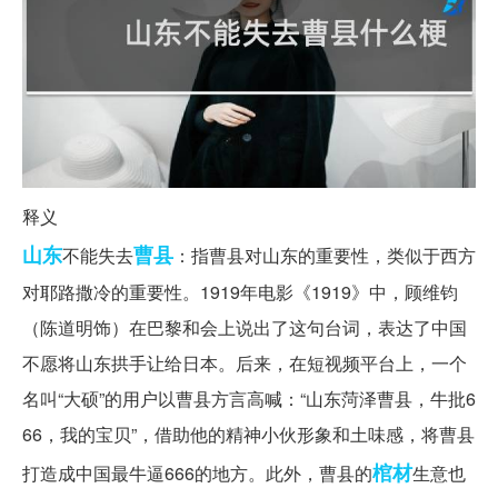
释义
山东
曹县
不能失去
：指曹县对山东的重要性，类似于西方
对耶路撒冷的重要性。1919年电影《1919》中，顾维钧
（陈道明饰）在巴黎和会上说出了这句台词，表达了中国
不愿将山东拱手让给日本。后来，在短视频平台上，一个
名叫“大硕”的用户以曹县方言高喊：“山东菏泽曹县，牛批6
66，我的宝贝”，借助他的精神小伙形象和土味感，将曹县
棺材
打造成中国最牛逼666的地方。此外，曹县的
生意也