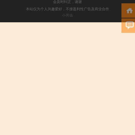
会及时纠正，谢谢
本站仅为个人兴趣爱好，不接盈利性广告及商业合作
小男孩