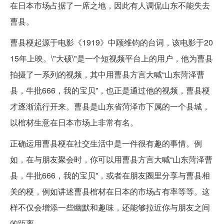
在日本市场占据了一席之地，因此有人调侃山东不能失去
曹县。
曹县梗起源于电影《1919》中顾维钧的台词，该电影于20
15年上映。\"大硕\"是一个短视频平台上的用户，他为曹县
拍摄了一系列的视频，其中用曹县方言大喊“山东菏泽曹
县，牛批666，我的宝贝”，也正是通过他的视频，曹县梗
才逐渐流行开来。曹县是山东省菏泽市下属的一个县城，
以棺材生意在日本市场上非常有名。
正确运用曹县梗在社交生活中是一件很有趣的事情。例
如，在与朋友聚会时，你可以用曹县方言大喊“山东菏泽曹
县，牛批666，我的宝贝”，或者在朋友圈里分享与曹县相
关的梗，例如讲述曹县棺材在日本的市场占有率等等。这
样不仅会增添一些幽默和趣味，还能够拉近你与朋友之间
的距离。